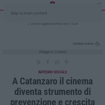
Skip to main content
Domenica, 09 Agosto
Ultimo aggiornamento alle 13:34
Cambia colore:
Si legge in: 2 minuti
IMPEGNO SOCIALE
A Catanzaro il cinema
diventa strumento di
prevenzione e crescita