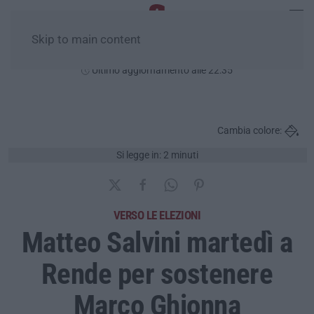
Skip to main content
Sabato, 08 Agosto
Ultimo aggiornamento alle 22:35
Cambia colore:
Si legge in: 2 minuti
VERSO LE ELEZIONI
Matteo Salvini martedì a
Rende per sostenere
Marco Ghionna