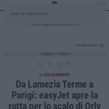
Skip to main content
Giovedì, 06 Agosto
Ultimo aggiornamento alle 22:18
Cambia colore:
Si legge in: 2 minuti
IL COLLEGAMENTO
Da Lamezia Terme a
Parigi: easyJet apre la
rotta per lo scalo di Orly