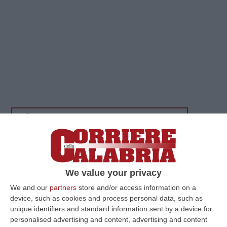
Clicca e segui “Corriere della Calabria” su Google News
LAMEZIA TERME
E’ partito oggi il
nuovo volo
easyJet che collegherà l’Aeroporto di
We value your privacy
Lamezia Terme con Parigi Orly
, il più centrale
We and our
partners
store and/or access information on a
degli scali parigini. Il collegamento sarà
device, such as cookies and process personal data, such as
operato
due volte a settimana, il mercoledì e
unique identifiers and standard information sent by a device for
il sabato
, offrendo nuove opportunità di
personalised advertising and content, advertising and content