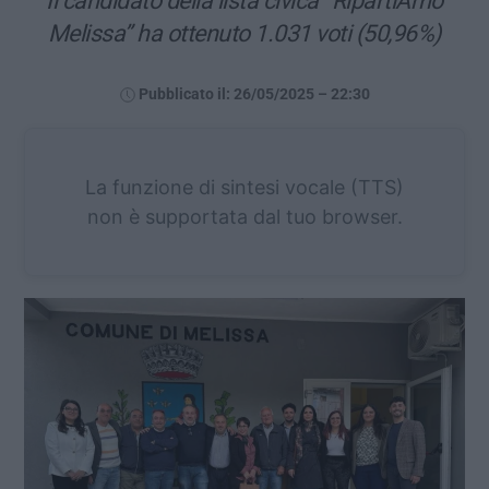
Il candidato della lista civica “RipartiAmo
Melissa” ha ottenuto 1.031 voti (50,96%)
Pubblicato il: 26/05/2025 – 22:30
La funzione di sintesi vocale (TTS)
non è supportata dal tuo browser.