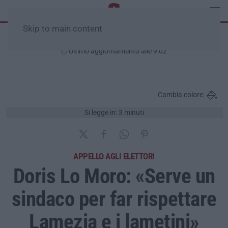
Skip to main content
Venerdì, 07 Agosto
Ultimo aggiornamento alle 9:02
Cambia colore:
Si legge in: 3 minuti
APPELLO AGLI ELETTORI
Doris Lo Moro: «Serve un
sindaco per far rispettare
Lamezia e i lametini»