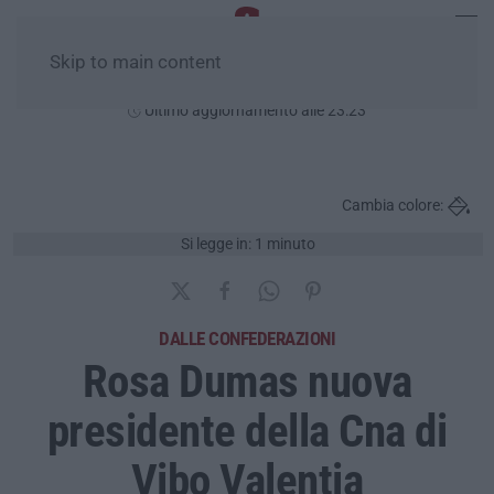
Skip to main content
Giovedì, 06 Agosto
Ultimo aggiornamento alle 23:23
Cambia colore:
Si legge in: 1 minuto
DALLE CONFEDERAZIONI
Rosa Dumas nuova
presidente della Cna di
Vibo Valentia