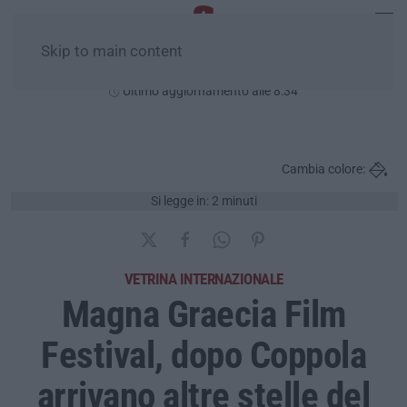
Skip to main content
Domenica, 09 Agosto
Ultimo aggiornamento alle 8:34
Cambia colore:
Si legge in: 2 minuti
VETRINA INTERNAZIONALE
Magna Graecia Film
Festival, dopo Coppola
arrivano altre stelle del