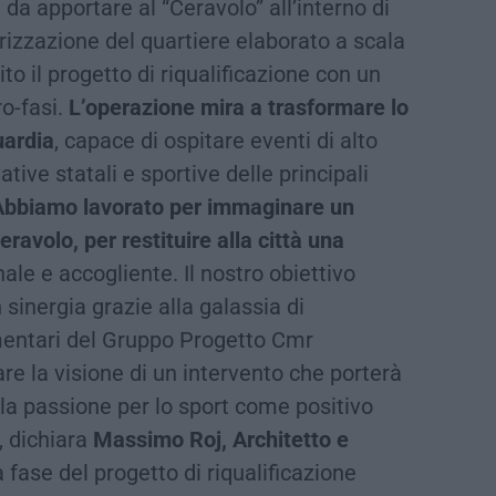
e da apportare al “Ceravolo” all’interno di
izzazione del quartiere elaborato a scala
o il progetto di riqualificazione con un
ro-fasi.
L’operazione mira a trasformare lo
uardia
, capace di ospitare eventi di alto
ative statali e sportive delle principali
Abbiamo lavorato per immaginare un
avolo, per restituire alla città una
nale e accogliente. Il nostro obiettivo
 sinergia grazie alla galassia di
entari del Gruppo Progetto Cmr
are la visione di un intervento che porterà
lla passione per lo sport come positivo
, dichiara
Massimo Roj, Architetto e
 fase del progetto di riqualificazione