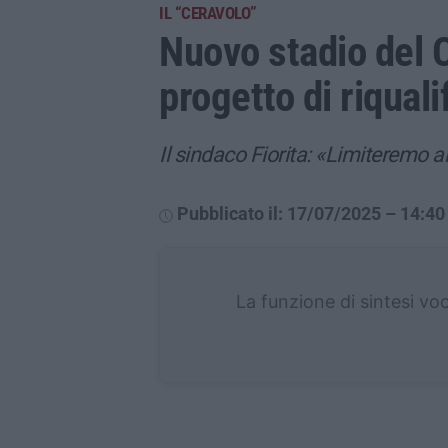
IL “CERAVOLO”
Nuovo stadio del C
progetto di riqual
Il sindaco Fiorita: «Limiteremo a
Pubblicato il: 17/07/2025 – 14:40
La funzione di sintesi vo