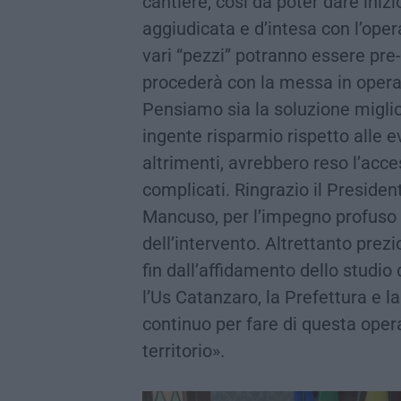
cantiere, così da poter dare inizi
aggiudicata e d’intesa con l’ope
vari “pezzi” potranno essere pre-
procederà con la messa in opera
Pensiamo sia la soluzione migli
ingente risparmio rispetto alle e
altrimenti, avrebbero reso l’acces
complicati. Ringrazio il President
Mancuso, per l’impegno profuso 
dell’intervento. Altrettanto prez
fin dall’affidamento dello studio 
l’Us Catanzaro, la Prefettura e l
continuo per fare di questa opera
territorio».