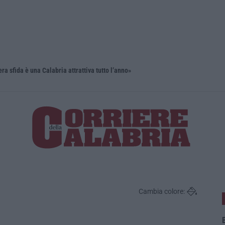
 rinnova nel segno dell’accessibilità e dell’inclusione
Cambia colore:
B