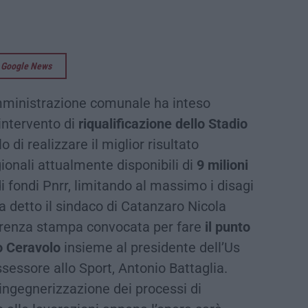
su Google News
mministrazione comunale ha inteso
intervento di
riqualificazione dello Stadio
 di realizzare il miglior risultato
gionali attualmente disponibili di
9 milioni
di fondi Pnrr, limitando al massimo i disagi
 ha detto il sindaco di Catanzaro Nicola
ferenza stampa convocata per fare
il punto
io Ceravolo
insieme al presidente dell’Us
ssessore allo Sport, Antonio Battaglia.
ingegnerizzazione dei processi di