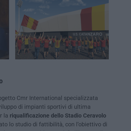
o
ogetto Cmr International specializzata
iluppo di impianti sportivi di ultima
r la
riqualificazione dello Stadio Ceravolo
o lo studio di fattibilità, con l’obiettivo di