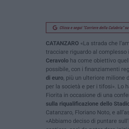
Clicca e segui “Corriere della Calabria” 
CATANZARO
«La strada che l’a
tracciare riguardo al complesso 
Ceravolo
ha come obiettivo quello
possibile, con i finanziamenti re
di euro
, più un ulteriore milione 
per la società e per i tifosi». Lo
Fiorita in occasione di una con
sulla riqualificazione dello Stad
Catanzaro, Floriano Noto, e all’a
«Abbiamo deciso di puntare sull’