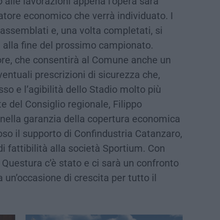
o alle lavorazioni appena l’opera sarà
ratore economico che verrà individuato. I
assemblati e, una volta completati, si
 alla fine del prossimo campionato.
ore, che consentirà al Comune anche un
ventuali prescrizioni di sicurezza che,
so e l’agibilità dello Stadio molto più
e del Consiglio regionale, Filippo
nella garanzia della copertura economica
ioso il supporto di Confindustria Catanzaro,
di fattibilità alla società Sportium. Con
a Questura c’è stato e ci sarà un confronto
 un’occasione di crescita per tutto il