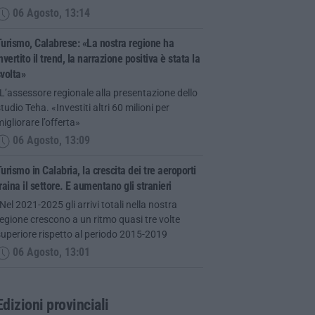
06 Agosto, 13:14
urismo, Calabrese: «La nostra regione ha
nvertito il trend, la narrazione positiva è stata la
volta»
L’assessore regionale alla presentazione dello
tudio Teha. «Investiti altri 60 milioni per
igliorare l’offerta»
06 Agosto, 13:09
urismo in Calabria, la crescita dei tre aeroporti
raina il settore. E aumentano gli stranieri
Nel 2021-2025 gli arrivi totali nella nostra
egione crescono a un ritmo quasi tre volte
uperiore rispetto al periodo 2015-2019
06 Agosto, 13:01
Edizioni provinciali