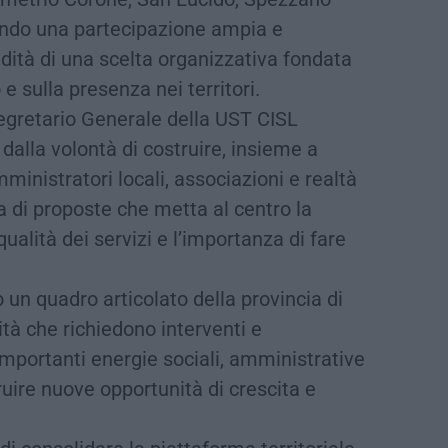
trando una partecipazione ampia e
idità di una scelta organizzativa fondata
 e sulla presenza nei territori.
 Segretario Generale della UST CISL
alla volontà di costruire, insieme a
mministratori locali, associazioni e realtà
a di proposte che metta al centro la
qualità dei servizi e l’importanza di fare
 un quadro articolato della provincia di
ità che richiedono interventi e
portanti energie sociali, amministrative
truire nuove opportunità di crescita e