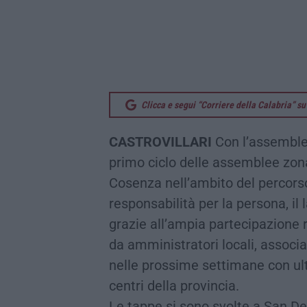
Clicca e segui “Corriere della Calabria” 
CASTROVILLARI
Con l’assemblea
primo ciclo delle assemblee zona
Cosenza nell’ambito del percorso
responsabilità per la persona, il
grazie all’ampia partecipazione r
da amministratori locali, associa
nelle prossime settimane con ult
centri della provincia.
Le tappe si sono svolte a San D