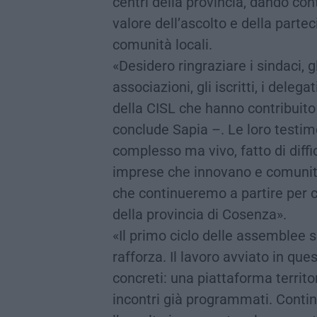
centri della provincia, dando con
valore dell’ascolto e della parte
comunità locali.
«Desidero ringraziare i sindaci, g
associazioni, gli iscritti, i delega
della CISL che hanno contribuito a
conclude Sapia –. Le loro testim
complesso ma vivo, fatto di diffi
imprese che innovano e comunit
che continueremo a partire per c
della provincia di Cosenza».
«Il primo ciclo delle assemblee s
rafforza. Il lavoro avviato in que
concreti: una piattaforma territo
incontri già programmati. Conti