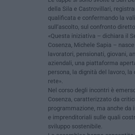
della Sila e Castrovillari, regis
qualificata e confermando la val
sull’ascolto, sul confronto diretto
«Questa iniziativa – dichiara il
Cosenza, Michele Sapia – nasce d
lavoratori, pensionati, giovani, a
aziendali, una piattaforma apert
persona, la dignità del lavoro, la 
rete».
Nel corso degli incontri è emerso
Cosenza, caratterizzato da critic
programmazione, ma anche da im
e imprenditoriali sulle quali cos
sviluppo sostenibile.