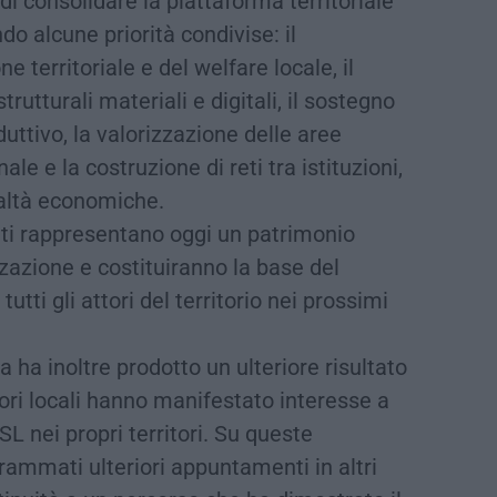
 consolidare la piattaforma territoriale
do alcune priorità condivise: il
 territoriale e del welfare locale, il
trutturali materiali e digitali, il sostegno
uttivo, la valorizzazione delle aree
ale e la costruzione di reti tra istituzioni,
altà economiche.
olti rappresentano oggi un patrimonio
zazione e costituiranno la base del
tutti gli attori del territorio nei prossimi
 ha inoltre prodotto un ulteriore risultato
ri locali hanno manifestato interesse a
SL nei propri territori. Su queste
grammati ulteriori appuntamenti in altri