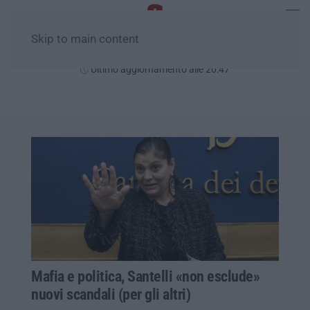
Skip to main content
Sabato, 08 Agosto
Ultimo aggiornamento alle 20:47
Mafia e politica, Santelli «non esclude»
nuovi scandali (per gli altri)