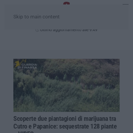
Skip to main content
Lunedì, 10 Agosto
Ultimo aggiornamento alle 9:49
Scoperte due piantagioni di marijuana tra
Cutro e Papanice: sequestrate 128 piante