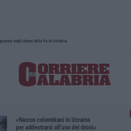
gionale sugli idonei della Pa in Calabria
Basilica de
«Narcos colombiani in Ucraina
per addestrarsi all’uso dei droni»