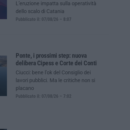
L’eruzione impatta sulla operatività
dello scalo di Catania
Pubblicato il: 07/08/26 – 8:07
Ponte, i prossimi step: nuova
delibera Cipess e Corte dei Conti
Ciucci: bene l’ok del Consiglio dei
lavori pubblici. Ma le critiche non si
placano
Pubblicato il: 07/08/26 – 7:02