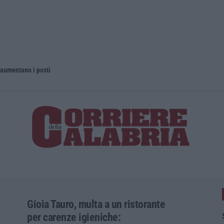
 aumentano i posti
La rivista 
Gioia Tauro, multa a un ristorante
per carenze igieniche: