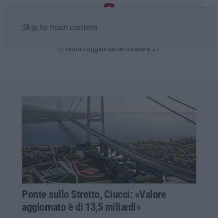
Skip to main content
Venerdì, 07 Agosto
Ultimo aggiornamento alle 8:27
Ponte sullo Stretto, Ciucci: «Valore
aggiornato è di 13,5 miliardi»