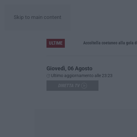
Skip to main content
ULTIME
Accoltella coetaneo alla gola durante 
Giovedì, 06 Agosto
Ultimo aggiornamento alle 23:23
DIRETTA TV