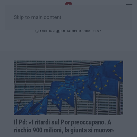
Skip to main content
Sabato, 08 Agosto
Ultimo aggiornamento alle 16:37
Il Pd: «I ritardi sul Por preoccupano. A
rischio 900 milioni, la giunta si muova»