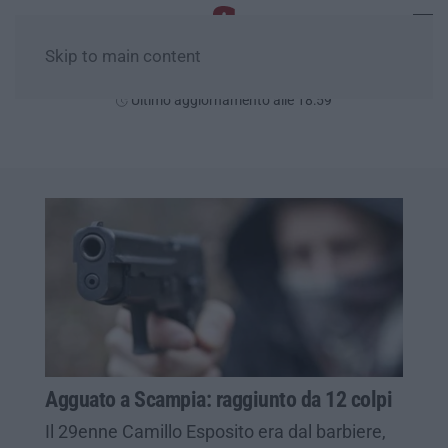
Skip to main content
Venerdì, 07 Agosto
Ultimo aggiornamento alle 18:59
Agguato a Scampia: raggiunto da 12 colpi
Il 29enne Camillo Esposito era dal barbiere,