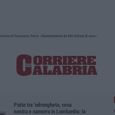
i Catanzaro, Ferro: «finanziamento da 800 milioni di euro»
Renzi: «Co
Patto tra ‘ndrangheta, cosa
nostra e camorra in Lombardia: la