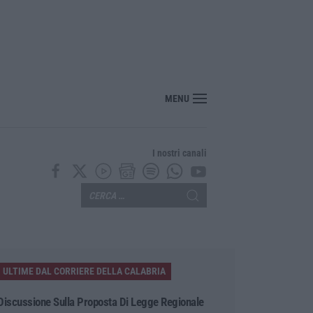
nte? Sarebbe delittuoso vannaccizzare la coalizione»
MENU
I nostri canali
ULTIME DAL CORRIERE DELLA CALABRIA
Discussione Sulla Proposta Di Legge Regionale