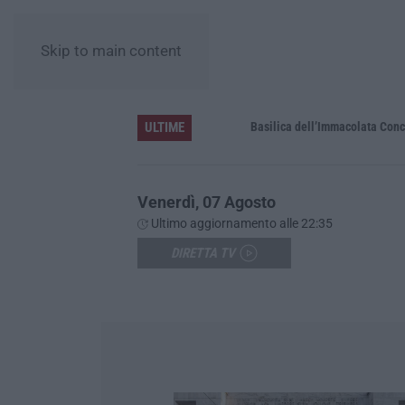
Skip to main content
ULTIME
Pa in Calabria
Basilica dell’Immacolata Concezione d
Venerdì, 07 Agosto
Ultimo aggiornamento alle 22:35
DIRETTA TV