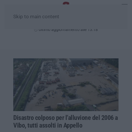
Skip to main content
Sabato, 08 Agosto
Ultimo aggiornamento alle 13:18
Disastro colposo per l’alluvione del 2006 a
Vibo, tutti assolti in Appello