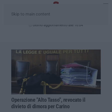
Skip to main content
Giovedì, 06 Agosto
Ultimo aggiornamento alle 10:04
Operazione "Alto Tasso", revocato il
divieto di dimora per Carino