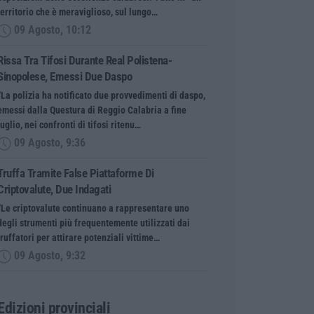
territorio che è meraviglioso, sul lungo…
09 Agosto, 10:12
Rissa Tra Tifosi Durante Real Polistena-
Sinopolese, Emessi Due Daspo
“La polizia ha notificato due provvedimenti di daspo,
emessi dalla Questura di Reggio Calabria a fine
luglio, nei confronti di tifosi ritenu…
09 Agosto, 9:36
Truffa Tramite False Piattaforme Di
Criptovalute, Due Indagati
“Le criptovalute continuano a rappresentare uno
degli strumenti più frequentemente utilizzati dai
truffatori per attirare potenziali vittime…
09 Agosto, 9:32
Edizioni provinciali