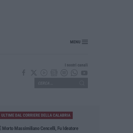
MENU
I nostri canali
ULTIME DAL CORRIERE DELLA CALABRIA
È Morto Massimiliano Cencelli, Fu Ideatore