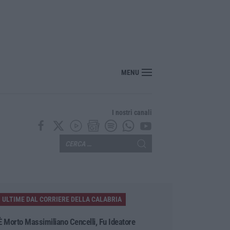
MENU
I nostri canali
ULTIME DAL CORRIERE DELLA CALABRIA
È Morto Massimiliano Cencelli, Fu Ideatore