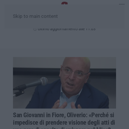
Skip to main content
Venerdì, 07 Agosto
Ultimo aggiornamento alle 11:03
San Giovanni in Fiore, Oliverio: «Perché si
impedisce di prendere visione degli atti di