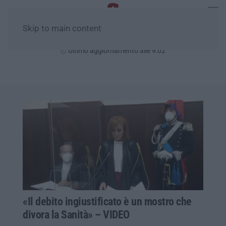
Skip to main content
Venerdì, 07 Agosto
Ultimo aggiornamento alle 9:02
«Il debito ingiustificato è un mostro che
divora la Sanità» – VIDEO