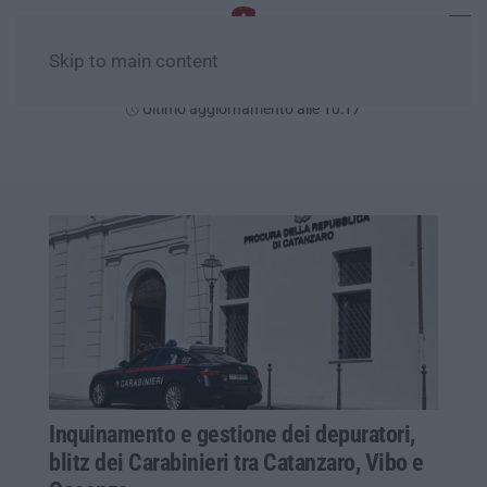
Skip to main content
Venerdì, 07 Agosto
Ultimo aggiornamento alle 10:17
Inquinamento e gestione dei depuratori,
blitz dei Carabinieri tra Catanzaro, Vibo e