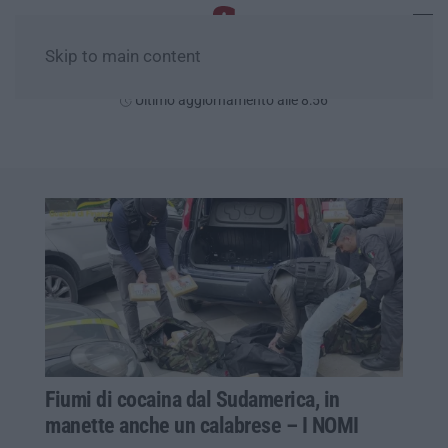
Skip to main content
Giovedì, 06 Agosto
Ultimo aggiornamento alle 8:56
Fiumi di cocaina dal Sudamerica, in
manette anche un calabrese – I NOMI