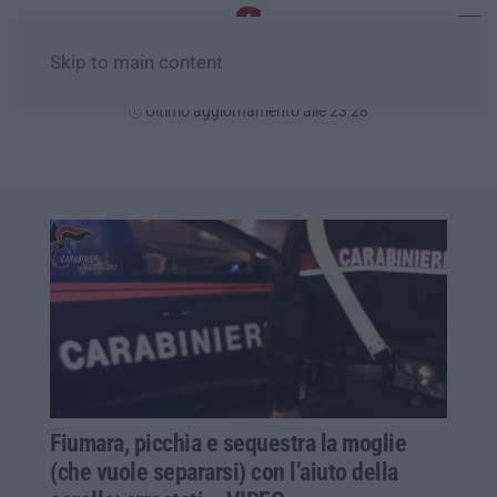
Skip to main content
Domenica, 09 Agosto
Ultimo aggiornamento alle 23:28
Fiumara, picchia e sequestra la moglie
(che vuole separarsi) con l’aiuto della