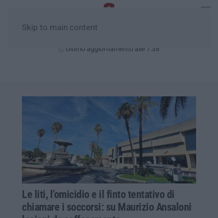
Skip to main content
Giovedì, 06 Agosto
Ultimo aggiornamento alle 7:38
Le liti, l’omicidio e il finto tentativo di
chiamare i soccorsi: su Maurizio Ansaloni