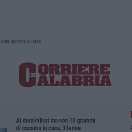
 aumentano i posti
La rivista 
Ai domiciliari ma con 10 grammi
di cocaina in casa, 33enne