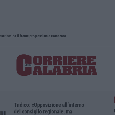
 surriscalda il fronte progressista a Catanzaro
Trasporto e
Tridico: «Opposizione all’interno
del consiglio regionale, ma