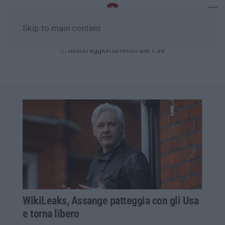
Skip to main content
Giovedì, 06 Agosto
Ultimo aggiornamento alle 7:38
WikiLeaks, Assange patteggia con gli Usa
e torna libero