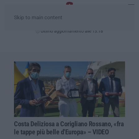
Skip to main content
Sabato, 08 Agosto
Ultimo aggiornamento alle 13:18
Costa Deliziosa a Corigliano Rossano, «fra
le tappe più belle d'Europa» – VIDEO