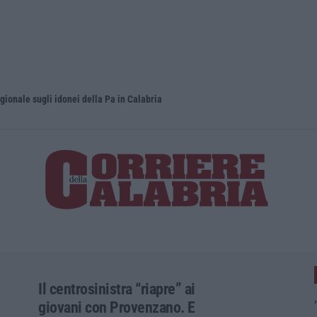
gionale sugli idonei della Pa in Calabria
Basilica de
Il centrosinistra “riapre” ai
giovani con Provenzano. E