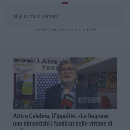
Skip to main content
Domenica, 09 Agosto
Ultimo aggiornamento alle 15:39
Attiva Calabria, D’Ippolito: «La Regione
non dimentichi i familiari delle vittime di