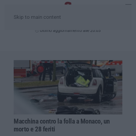
Skip to main content
Giovedì, 06 Agosto
Ultimo aggiornamento alle 20:03
Macchina contro la folla a Monaco, un
morto e 28 feriti