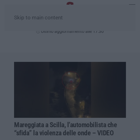
Skip to main content
Domenica, 09 Agosto
Ultimo aggiornamento alle 17:30
Mareggiata a Scilla, l’automobilista che
“sfida” la violenza delle onde – VIDEO