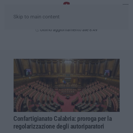
Skip to main content
Sabato, 08 Agosto
Ultimo aggiornamento alle 8:49
Confartigianato Calabria: proroga per la
regolarizzazione degli autoriparatori