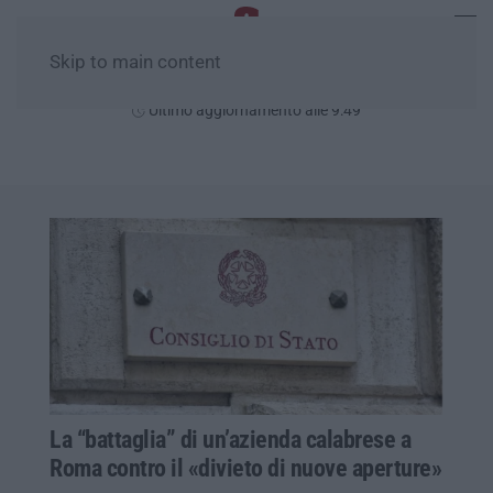
Skip to main content
Lunedì, 10 Agosto
Ultimo aggiornamento alle 9:49
La “battaglia” di un’azienda calabrese a
Roma contro il «divieto di nuove aperture»