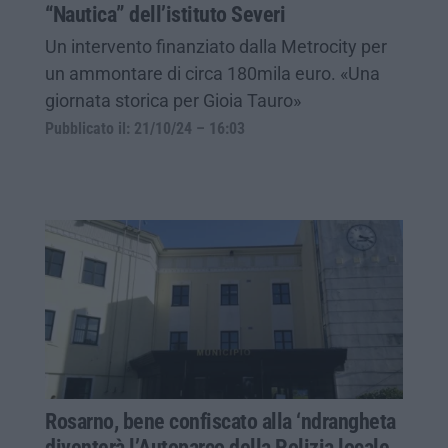
“Nautica” dell’istituto Severi
Un intervento finanziato dalla Metrocity per
un ammontare di circa 180mila euro. «Una
giornata storica per Gioia Tauro»
Pubblicato il: 21/10/24 – 16:03
Rosarno, bene confiscato alla ‘ndrangheta
diventerà l’Autoparco della Polizia locale