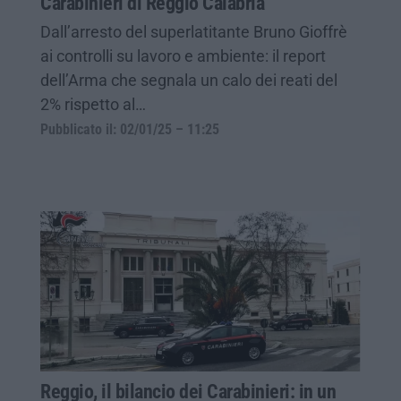
Carabinieri di Reggio Calabria
Dall’arresto del superlatitante Bruno Gioffrè
ai controlli su lavoro e ambiente: il report
dell’Arma che segnala un calo dei reati del
2% rispetto al…
Pubblicato il: 02/01/25 – 11:25
Reggio, il bilancio dei Carabinieri: in un