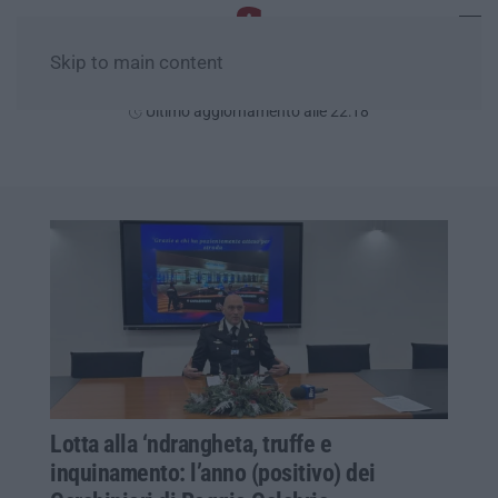
Skip to main content
Giovedì, 06 Agosto
Ultimo aggiornamento alle 22:18
Lotta alla ‘ndrangheta, truffe e
inquinamento: l’anno (positivo) dei