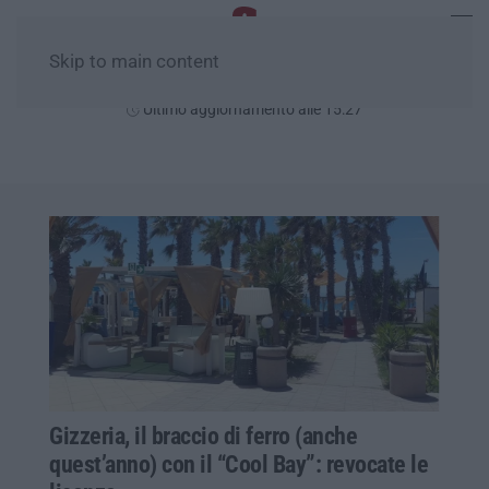
Skip to main content
Giovedì, 06 Agosto
Ultimo aggiornamento alle 15:27
Gizzeria, il braccio di ferro (anche
quest’anno) con il “Cool Bay”: revocate le