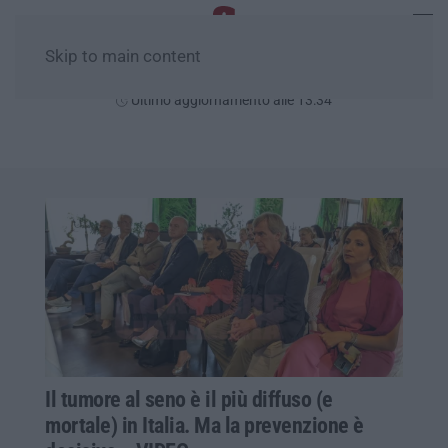
Skip to main content
Domenica, 09 Agosto
Ultimo aggiornamento alle 13:34
Il tumore al seno è il più diffuso (e
mortale) in Italia. Ma la prevenzione è