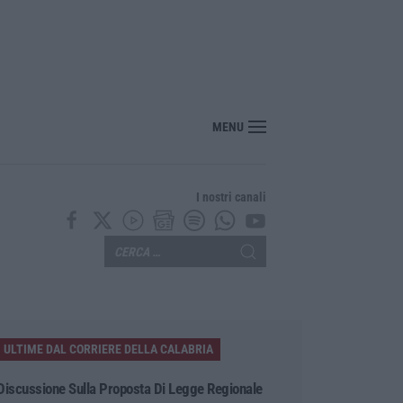
nte? Sarebbe delittuoso vannaccizzare la coalizione»
MENU
I nostri canali
ULTIME DAL CORRIERE DELLA CALABRIA
Discussione Sulla Proposta Di Legge Regionale