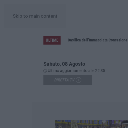
Skip to main content
ULTIME
Pa in Calabria
Basilica dell’Immacolata Concezione d
Sabato, 08 Agosto
Ultimo aggiornamento alle 22:35
DIRETTA TV