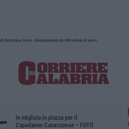
i Catanzaro, Ferro: «finanziamento da 800 milioni di euro»
Renzi: «Co
In migliaia in piazza per il
Capodanno Catanzarese – FOTO