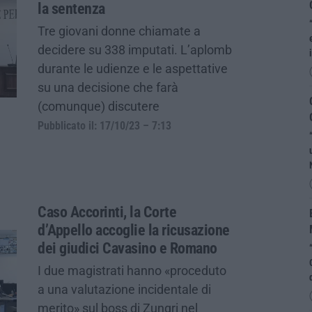
la sentenza
Tre giovani donne chiamate a
decidere su 338 imputati. L’aplomb
durante le udienze e le aspettative
su una decisione che farà
(comunque) discutere
Pubblicato il: 17/10/23 – 7:13
Caso Accorinti, la Corte
d’Appello accoglie la ricusazione
dei giudici Cavasino e Romano
I due magistrati hanno «proceduto
a una valutazione incidentale di
merito» sul boss di Zungri nel