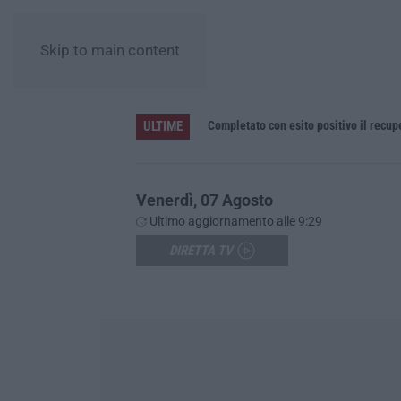
Skip to main content
ULTIME
he fiscali e 120 multe stradali
Completato con esito positivo il recu
Venerdì, 07 Agosto
Ultimo aggiornamento alle 9:29
DIRETTA TV