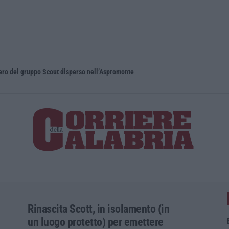
pero del gruppo Scout disperso nell’Aspromonte
Blitz nel C
Rinascita Scott, in isolamento (in
un luogo protetto) per emettere