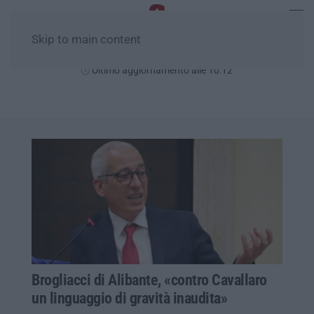
Skip to main content
Domenica, 09 Agosto
Ultimo aggiornamento alle 10:12
Brogliacci di Alibante, «contro Cavallaro
un linguaggio di gravità inaudita»