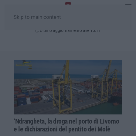
Skip to main content
Sabato, 08 Agosto
Ultimo aggiornamento alle 15:11
‘Ndrangheta, la droga nel porto di Livorno
e le dichiarazioni del pentito dei Molè