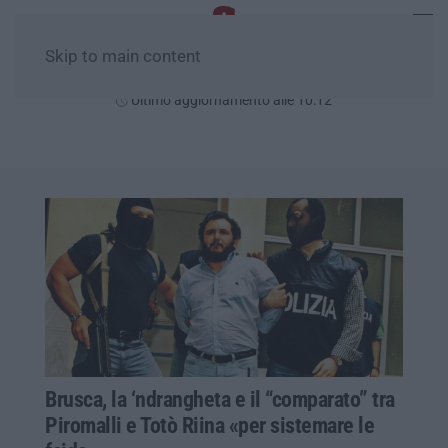
Skip to main content
Domenica, 09 Agosto
Ultimo aggiornamento alle 10:12
Brusca, la ‘ndrangheta e il “comparato” tra
Piromalli e Totò Riina «per sistemare le