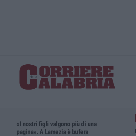
o
«I nostri figli valgono più di una
pagina». A Lamezia è bufera