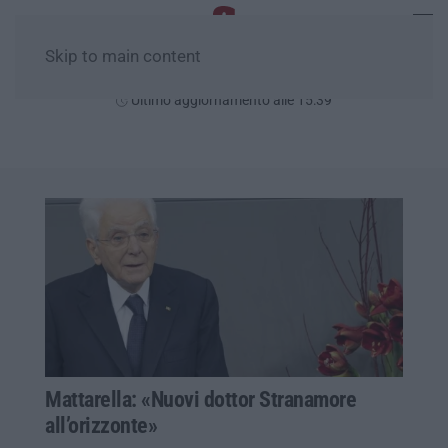
Skip to main content
Domenica, 09 Agosto
Ultimo aggiornamento alle 15:39
Mattarella: «Nuovi dottor Stranamore
all’orizzonte»