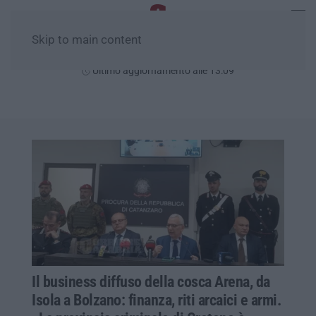
Skip to main content
Giovedì, 06 Agosto
Ultimo aggiornamento alle 13:09
Il business diffuso della cosca Arena, da
Isola a Bolzano: finanza, riti arcaici e armi.